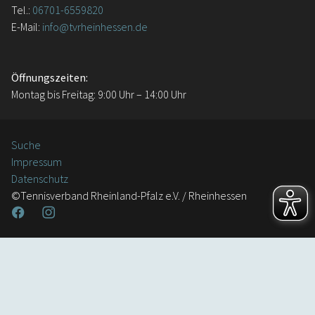
Tel.:
06701-6559820
E-Mail:
info@tvrheinhessen.de
Öffnungszeiten:
Montag bis Freitag: 9:00 Uhr – 14:00 Uhr
Suche
Impressum
Datenschutz
©Tennisverband Rheinland-Pfalz e.V. / Rheinhessen
Facebook
Instagram