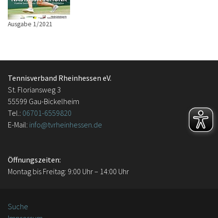
Ausgabe 1/2021
Tennisverband Rheinhessen eV.
St. Floriansweg 3
55599 Gau-Bickelheim
Tel.:
06701-6559820
E-Mail:
info@tvrheinhessen.de
Öffnungszeiten:
Montag bis Freitag: 9:00 Uhr – 14:00 Uhr
Suche