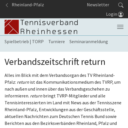
Springe zum Seiteninhalt
Rheinland-Pfalz
Newsletter
Login
Spielbetrieb | TORP
Turniere
Seminaranmeldung
Verbandszeitschrift return
Alles im Blick mit dem Verbandsorgan des TV Rheinland-
Pfalz:
return
ist das Kommunikationsmedium des TVRP, um
nach außen und innen über das Verbandsgeschehen zu
informieren.
return
bringt TVRP-Mitglieder und alle
Tennisinteressierten im Land mit News aus der Tennisszene
Rheinland-Pfalz, Entwicklungen aus der Geschäftsstelle,
aktuellen Nachrichten zum Deutschen Tennis Bund sowie
Berichten aus den Bezirksverbänden Rheinland, Pfalz und