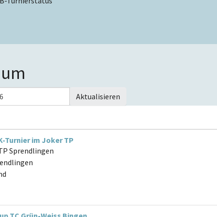
-Turnierstatus
raum
Aktualisieren
K-Turnier im Joker TP
 TP Sprendlingen
rendlingen
nd
Cup TC Grün-Weiss Bingen