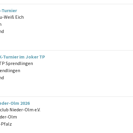
-Turnier
au-Weiß Eich
h
nd
K-Turnier im Joker TP
 TP Sprendlingen
rendlingen
nd
eder-Olm 2026
club Nieder-Olm e.V.
eder-Olm
-Pfalz