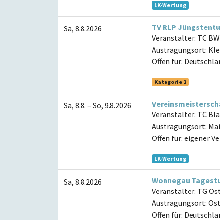
LK-Wertung
TV RLP Jüngstenturn
Sa, 8.8.2026
Veranstalter: TC B
Austragungsort: Kl
Offen für: Deutschla
Kategorie 2
Vereinsmeistersch
Sa, 8.8.
–
So, 9.8.2026
Veranstalter: TC Bl
Austragungsort: Ma
Offen für: eigener Ve
LK-Wertung
Wonnegau Tagestu
Sa, 8.8.2026
Veranstalter: TG Os
Austragungsort: Os
Offen für: Deutschla