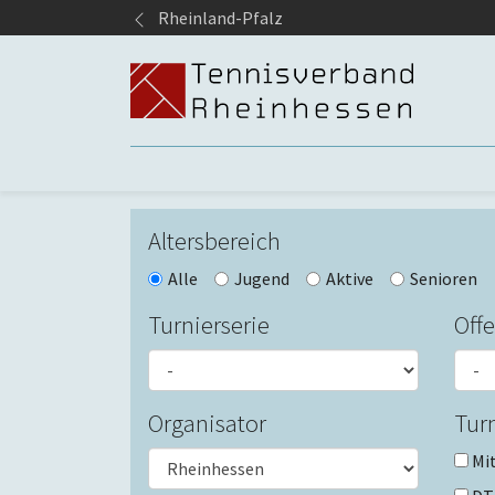
Springe zum Seiteninhalt
Rheinland-Pfalz
Altersbereich
Alle
Jugend
Aktive
Senioren
Turnierserie
Offe
Organisator
Turn
Mi