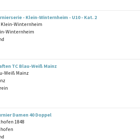
ierserie - Klein-Winternheim - U10 - Kat. 2
W Klein-Winternheim
ein-Winternheim
nd
aften TC Blau-Weiß Mainz
au-Weiß Mainz
inz
rein
rnier Damen 40 Doppel
thofen 1848
thofen
nd