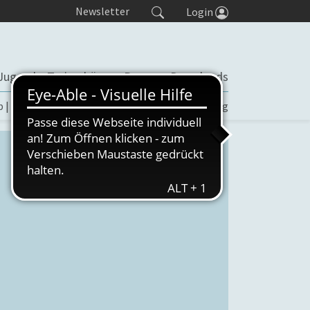
Newsletter
Login
Jugend
Trainerbörse
Presse
Downloads
(current)
b | TORP
Turniere
Seminaranmeldung