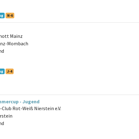
ng
N-6
chott Mainz
ainz-Mombach
nd
ng
J-4
ommercup - Jugend
-Club Rot-Weiß Nierstein e.V.
rstein
nd