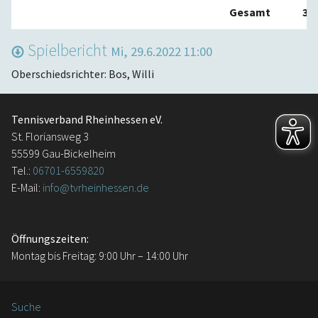
Gesamt
3:3
Spielbericht
Mi, 29.6.2022 11:00
Oberschiedsrichter: Bos, Willi
Tennisverband Rheinhessen eV.
St. Floriansweg 3
55599 Gau-Bickelheim
Tel.:
06701-6559820
E-Mail:
info@tvrheinhessen.de
Öffnungszeiten:
Montag bis Freitag: 9:00 Uhr – 14:00 Uhr
Suche