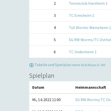
2
Tennisclub Harxheim 1
3
TC Eimsheim 1
4
TuS Worms-Weinsheim 1
5
SG RW Worms/TC Osthof
6
TC Undenheim 1
Tabelle und Spielplan
Herren 65 B-Klasse Gr. 035
Spielplan
Datum
Heimmannschaft
Mi, 1.6.2022 11:00
SG RW Worms/TC Os