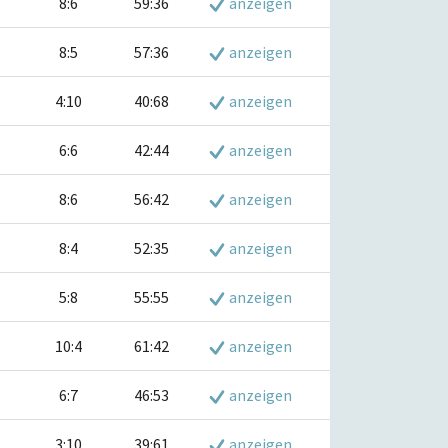
8:6
59:36
anzeigen
8:5
57:36
anzeigen
4:10
40:68
anzeigen
6:6
42:44
anzeigen
8:6
56:42
anzeigen
8:4
52:35
anzeigen
5:8
55:55
anzeigen
10:4
61:42
anzeigen
6:7
46:53
anzeigen
3:10
39:61
anzeigen