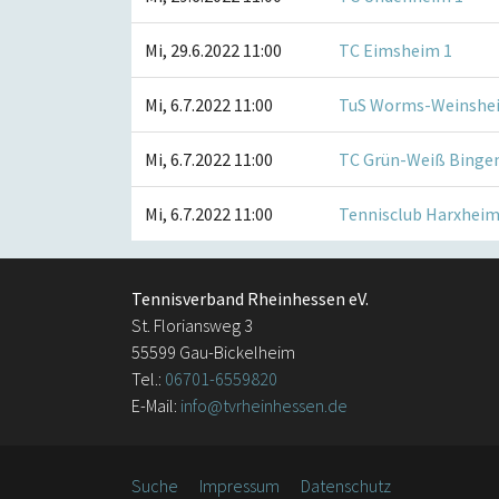
Mi, 29.6.2022 11:00
TC Eimsheim 1
Mi, 6.7.2022 11:00
TuS Worms-Weinshe
Mi, 6.7.2022 11:00
TC Grün-Weiß Bingen
Mi, 6.7.2022 11:00
Tennisclub Harxheim
Tennisverband Rheinhessen eV.
St. Floriansweg 3
55599 Gau-Bickelheim
Tel.:
06701-6559820
E-Mail:
info@tvrheinhessen.de
Suche
Impressum
Datenschutz