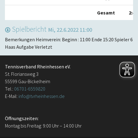
Gesamt
2:4
Spielbericht
Mi, 22.6.2022 11:00
Bemerkungen Heimverein: Beginn : 11:00 Ende 15:20 Spieler 6
Haas Aufgabe Verletzt
Tennisverband Rheinhessen eV.
St. Floriansweg 3
55599 Gau-Bickelheim
Tel.:
06701-6559820
E-Mail:
info@tvrheinhessen.de
Öffnungszeiten:
Montag bis Freitag: 9:00 Uhr – 14:00 Uhr