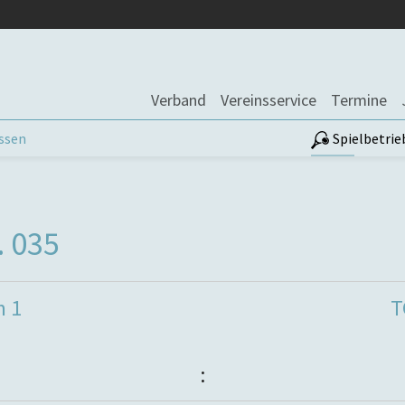
Verband
Vereinsservice
Termine
assen
Spielbetrie
. 035
m 1
T
: