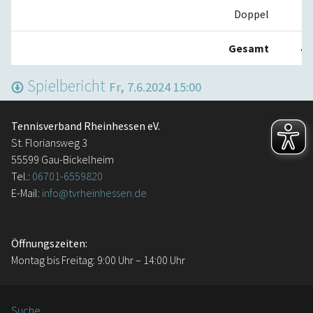
Doppel
1:
Gesamt
4:
Spielbericht
Fr, 7.6.2024 15:00
Tennisverband Rheinhessen eV.
St. Floriansweg 3
55599 Gau-Bickelheim
Tel.:
06701-6559820
E-Mail:
info@tvrheinhessen.de
Öffnungszeiten:
Montag bis Freitag: 9:00 Uhr – 14:00 Uhr
Suche