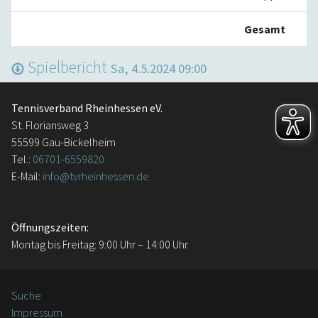
Gesamt
Spielbericht
Sa, 4.5.2024 09:00
Tennisverband Rheinhessen eV.
St. Floriansweg 3
55599 Gau-Bickelheim
Tel.:
06701-6559820
E-Mail:
info@tvrheinhessen.de
Öffnungszeiten:
Montag bis Freitag: 9:00 Uhr – 14:00 Uhr
Suche
Impressum