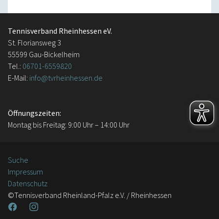
Tennisverband Rheinhessen eV.
St. Floriansweg 3
55599 Gau-Bickelheim
Tel.:
06701-6559820
E-Mail:
info@tvrheinhessen.de
Öffnungszeiten:
Montag bis Freitag: 9:00 Uhr – 14:00 Uhr
Suche
Impressum
Datenschutz
©Tennisverband Rheinland-Pfalz e.V. / Rheinhessen