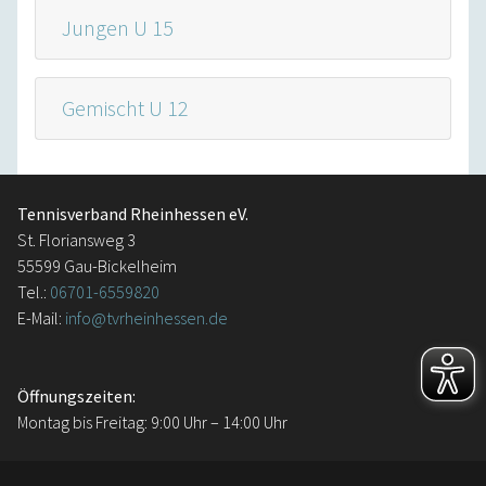
Jungen U 15
Gemischt U 12
Tennisverband Rheinhessen eV.
St. Floriansweg 3
55599 Gau-Bickelheim
Tel.:
06701-6559820
E-Mail:
info@tvrheinhessen.de
Öffnungszeiten:
Montag bis Freitag: 9:00 Uhr – 14:00 Uhr