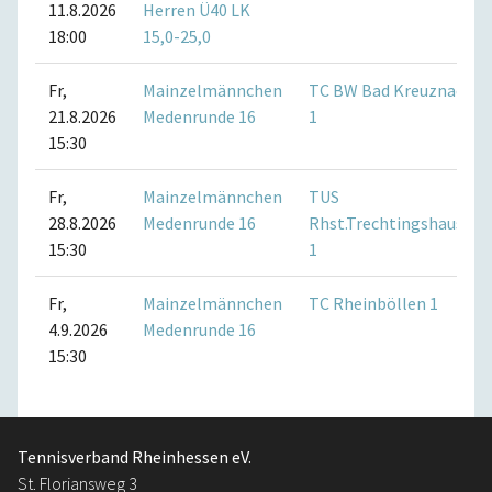
11.8.2026
Herren Ü40 LK
18:00
15,0-25,0
Fr,
Mainzelmännchen
TC BW Bad Kreuznach
21.8.2026
Medenrunde 16
1
15:30
Fr,
Mainzelmännchen
TUS
28.8.2026
Medenrunde 16
Rhst.Trechtingshausen
15:30
1
Fr,
Mainzelmännchen
TC Rheinböllen 1
4.9.2026
Medenrunde 16
15:30
Tennisverband Rheinhessen eV.
St. Floriansweg 3