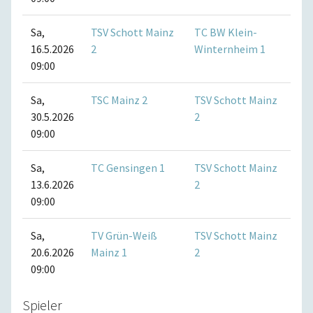
Sa,
TSV Schott Mainz
TC BW Klein-
16.5.2026
2
Winternheim 1
09:00
Sa,
TSC Mainz 2
TSV Schott Mainz
30.5.2026
2
09:00
Sa,
TC Gensingen 1
TSV Schott Mainz
13.6.2026
2
09:00
Sa,
TV Grün-Weiß
TSV Schott Mainz
20.6.2026
Mainz 1
2
09:00
Spieler