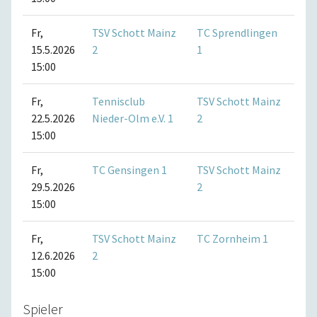
Fr,
TSV Schott Mainz
TC Sprendlingen
15.5.2026
2
1
15:00
Fr,
Tennisclub
TSV Schott Mainz
22.5.2026
Nieder-Olm e.V. 1
2
15:00
Fr,
TC Gensingen 1
TSV Schott Mainz
29.5.2026
2
15:00
Fr,
TSV Schott Mainz
TC Zornheim 1
12.6.2026
2
15:00
Spieler