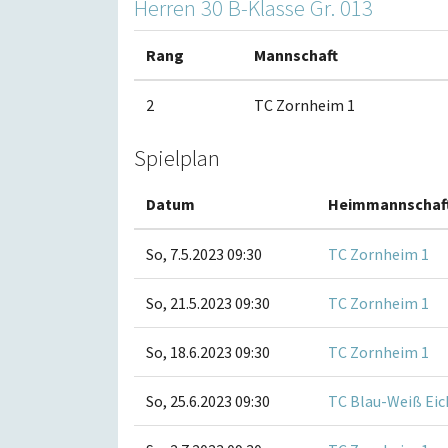
Herren 30 B-Klasse Gr. 013
Rang
Mannschaft
2
TC Zornheim 1
Spielplan
Datum
Heimmannschaf
So, 7.5.2023 09:30
TC Zornheim 1
So, 21.5.2023 09:30
TC Zornheim 1
So, 18.6.2023 09:30
TC Zornheim 1
So, 25.6.2023 09:30
TC Blau-Weiß Eic