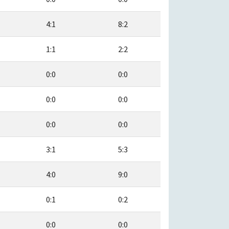
4:1
8:2
1:1
2:2
0:0
0:0
0:0
0:0
0:0
0:0
3:1
5:3
4:0
9:0
0:1
0:2
0:0
0:0