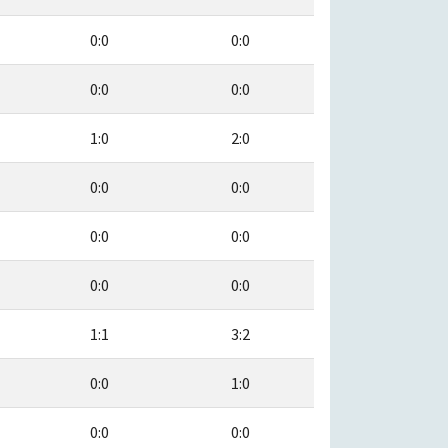
0:0
0:0
0:0
0:0
1:0
2:0
0:0
0:0
0:0
0:0
0:0
0:0
1:1
3:2
0:0
1:0
0:0
0:0