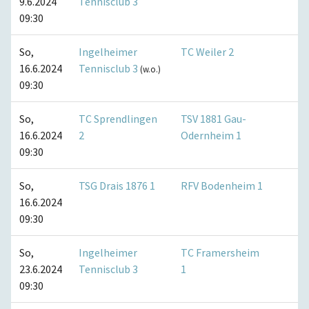
9.6.2024
Tennisclub 3
09:30
So,
Ingelheimer
TC Weiler 2
16.6.2024
Tennisclub 3
(w.o.)
09:30
So,
TC Sprendlingen
TSV 1881 Gau-
16.6.2024
2
Odernheim 1
09:30
So,
TSG Drais 1876 1
RFV Bodenheim 1
16.6.2024
09:30
So,
Ingelheimer
TC Framersheim
23.6.2024
Tennisclub 3
1
09:30