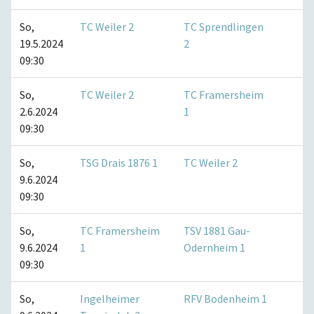
So,
TC Weiler 2
TC Sprendlingen
19.5.2024
2
09:30
So,
TC Weiler 2
TC Framersheim
2.6.2024
1
09:30
So,
TSG Drais 1876 1
TC Weiler 2
9.6.2024
09:30
So,
TC Framersheim
TSV 1881 Gau-
9.6.2024
1
Odernheim 1
09:30
So,
Ingelheimer
RFV Bodenheim 1