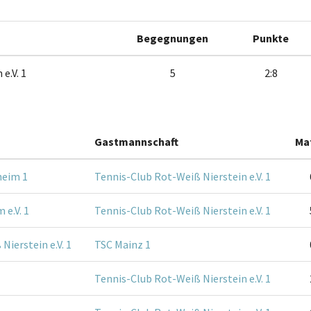
Begegnungen
Punkte
e.V. 1
5
2:8
Gastmannschaft
Ma
heim 1
Tennis-Club Rot-Weiß Nierstein e.V. 1
 e.V. 1
Tennis-Club Rot-Weiß Nierstein e.V. 1
Nierstein e.V. 1
TSC Mainz 1
Tennis-Club Rot-Weiß Nierstein e.V. 1