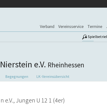
Verband
Vereinsservice
Termine
Spielbetrie
Nierstein e.V.
Rheinhessen
Begegnungen
LK-Vereinsübersicht
 e.V., Jungen U 12 1 (4er)