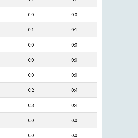
0:0
0:0
0:1
0:1
0:0
0:0
0:0
0:0
0:0
0:0
0:2
0:4
0:3
0:4
0:0
0:0
0:0
0:0